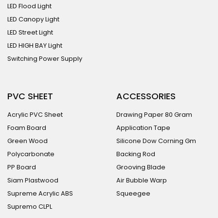
LED Flood Light
LED Canopy Light
LED Street Light
LED HIGH BAY Light
Switching Power Supply
PVC SHEET
ACCESSORIES
Acrylic PVC Sheet
Drawing Paper 80 Gram
Foam Board
Application Tape
Green Wood
Silicone Dow Corning Gm
Polycarbonate
Backing Rod
PP Board
Grooving Blade
Siam Plastwood
Air Bubble Warp
Supreme Acrylic ABS
Squeegee
Supremo CLPL