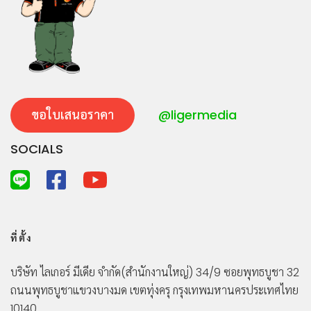
ขอใบเสนอราคา
@ligermedia
SOCIALS
ที่ตั้ง
บริษัท ไลเกอร์ มีเดีย จำกัด
(สำนักงานใหญ่)
34/9 ซอยพุทธบูชา 32
ถนนพุทธบูชา
แขวงบางมด เขตทุ่งครุ กรุงเทพมหานคร
ประเทศไทย
10140