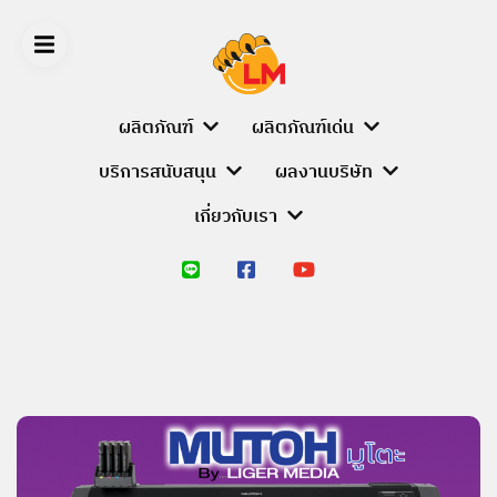
Skip
to
content
ผลิตภัณฑ์
ผลิตภัณฑ์เด่น
บริการสนับสนุน
ผลงานบริษัท
LIGER
เกี่ยวกับเรา
MEDIA
หน้า
หลัก
ผลิตภัณฑ์
PRODUCT
BRANDS
ALUMINIUM