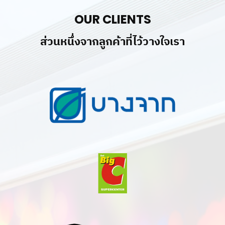
OUR CLIENTS
ส่วนหนึ่งจากลูกค้าที่ไว้วางใจเรา