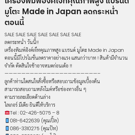
เครื่องพิมพ์อิงค์เจ็ทคุณภาพสูง แบรนด์
มูโตะ Made in Japan ลดกระหน่ำ
©
ตอนนี้
2019
LIGER
SALE SALE SALE SALE SALE SALE SALE
MEDIA
ลดกระหน่ำ วันนี้!!
CO.,LTD.
เครื่องพิมพ์อิงค์เจ็ทคุณภาพสูง แบรนด์ มูโตะ Made in Japan
All
ตอนนี้มีโปรโมชั่นลดราคาอย่างแรง แสนกว่าบาท ! สินค้ามีจำนวน
rights
จำกัด ตัดสินใจช้าอาจหมดก่อนเด้อ !!
reserved.
——————————————————————–
ลูกค้าท่านใดสนใจสั่งซื้อหรือสอบถามข้อมูลเบื้องต้น
สามารถสอบถามหลังไมค์หรือช่องทางอื่น ๆ
ตามรายละเอียดด้านล่าง
ไลเกอร์ มีเดีย ยินดีให้บริการ
Tel : 02-426-5075 – 8
081-6422639 (คุณเปิ้ล)
086-3310275 (คุณปัท)