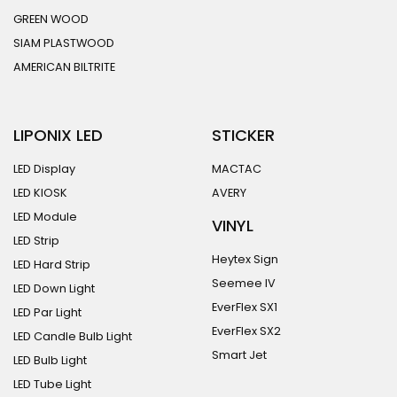
GREEN WOOD
SIAM PLASTWOOD
AMERICAN BILTRITE
LIPONIX LED
STICKER
LED Display
MACTAC
LED KIOSK
AVERY
LED Module
VINYL
LED Strip
Heytex Sign
LED Hard Strip
Seemee IV
LED Down Light
EverFlex SX1
LED Par Light
EverFlex SX2
LED Candle Bulb Light
Smart Jet
LED Bulb Light
LED Tube Light