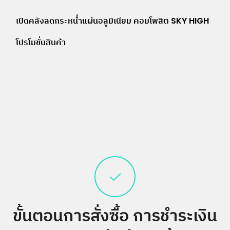
แนะแนว
เปิดคลังลดกระหน่ำแผ่นอลูมิเนียม คอมโพสิต SKY HIGH
เรื่อง
โปรโมชั่นสินค้า
ขั้นตอนการสั่งซื้อ
การชำระเงิน