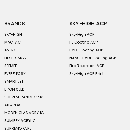
BRANDS
SKY-HIGH ACP
SKY-HIGH
Sky-High ACP
MACTAC
PE Coating ACP
AVERY
PVDF Coating ACP
HEYTEX SIGN
NANO-PVDF Coating ACP
SEEMEE
Fire Retardant ACP
EVERFLEX SX
Sky-High ACP Print
SMART JET
LIPONIX LED
SUPREME ACRYLIC ABS
ALFAPLAS
MODEN GLAS ACRYLIC
SUMIPEX ACRYLIC
SUPREMO CLPL