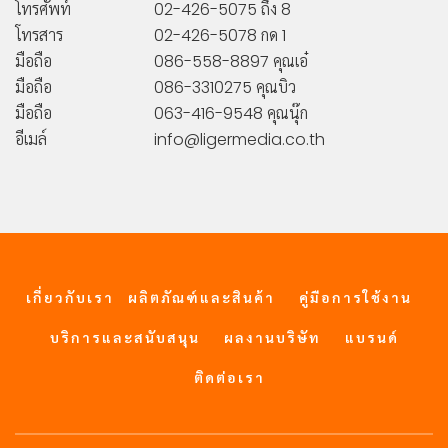
โทรศัพท์
02-426-5075 ถึง 8
โทรสาร
02-426-5078 กด 1
มือถือ
086-558-8897 คุณเอ๋
มือถือ
086-3310275 คุณบิว
มือถือ
063-416-9548 คุณนุ๊ก
อีเมล์
info@ligermedia.co.th
เกี่ยวกับเรา
ผลิตภัณฑ์และสินค้า
คู่มือการใช้งาน
บริการและสนับสนุน
ผลงานบริษัท
แบรนด์
ติดต่อเรา