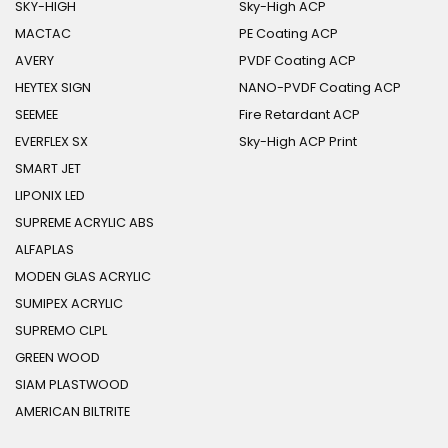
SKY-HIGH
Sky-High ACP
MACTAC
PE Coating ACP
AVERY
PVDF Coating ACP
HEYTEX SIGN
NANO-PVDF Coating ACP
SEEMEE
Fire Retardant ACP
EVERFLEX SX
Sky-High ACP Print
SMART JET
LIPONIX LED
SUPREME ACRYLIC ABS
ALFAPLAS
MODEN GLAS ACRYLIC
SUMIPEX ACRYLIC
SUPREMO CLPL
GREEN WOOD
SIAM PLASTWOOD
AMERICAN BILTRITE