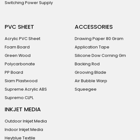
Switching Power Supply
PVC SHEET
ACCESSORIES
Acrylic PVC Sheet
Drawing Paper 80 Gram
Foam Board
Application Tape
Green Wood
Silicone Dow Corning Gm
Polycarbonate
Backing Rod
PP Board
Grooving Blade
Siam Plastwood
Air Bubble Warp
Supreme Acrylic ABS
Squeegee
Supremo CLPL
INKJET MEDIA
Outdoor Inkjet Media
Indoor Inkjet Media
Heyblue Textile