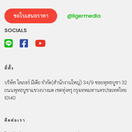
ขอใบเสนอราคา
@ligermedia
SOCIALS
ที่ตั้ง
บริษัท ไลเกอร์ มีเดีย จำกัด
(สำนักงานใหญ่)
34/9 ซอยพุทธบูชา 32
ถนนพุทธบูชา
แขวงบางมด เขตทุ่งครุ กรุงเทพมหานคร
ประเทศไทย
10140
ติดต่อเรา