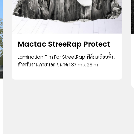
Mactac StreeRap Protect
Lamination Film For StreetRap ฟิล์มเคลือบพื้น
สำหรับงานภายนอก ขนาด 1.37 m x 25 m