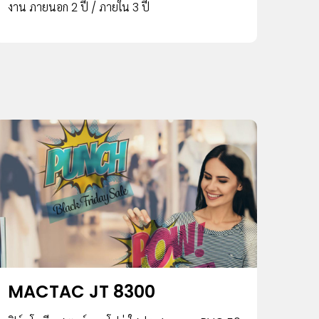
งาน ภายนอก 2 ปี / ภายใน 3 ปี
MACTAC JT 8300