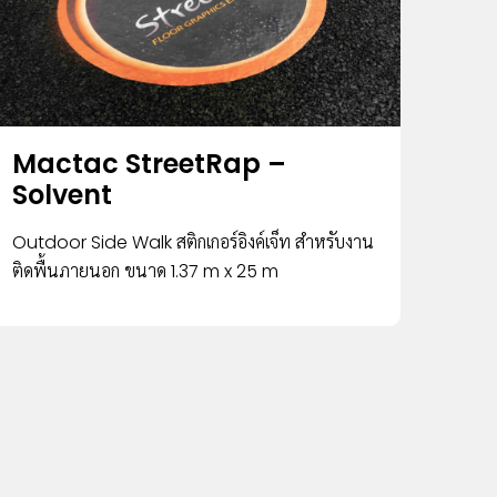
Mactac StreetRap –
Solvent
Outdoor Side Walk สติกเกอร์อิงค์เจ็ท สำหรับงาน
ติดพื้นภายนอก ขนาด 1.37 m x 25 m