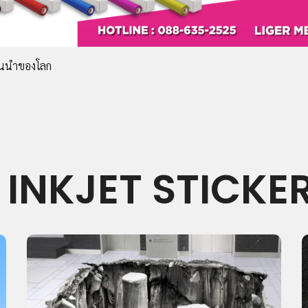
้นนำของโลก
INKJET STICKE