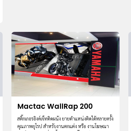
Mactac WallRap 200
สติ๊กเกอรอิงค์เจ็ทติดผนัง ยายตําแหน่งติดได้หลายครั้ง
คุณภาพยุโรป สําหรับงานตกแต่ง หรือ งานโฆษณา