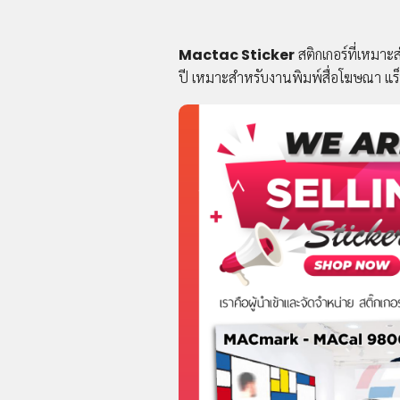
Mactac Sticker
สติกเกอร์ที่เหมาะส
ปี เหมาะสำหรับงานพิมพ์สื่อโฆษณา แร็