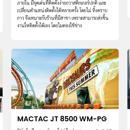
ภายใน มีจุดเด่นที่ติดตั้งง่ายกวาสติ๊กเกอร์ปกติ และ
เปลี่ยนตําแหน่งติดตั้งได้หลายครั้ง โดยไม่ ทิ้งคราบ
กาว จึงเหมาะกับร้านที่มีสาขา เพราะสามารถส่งชิ้น
งานใหติดตั้งได้เอง โดยไมตองใช้ช่าง
MACTAC JT 8500 WM-PG