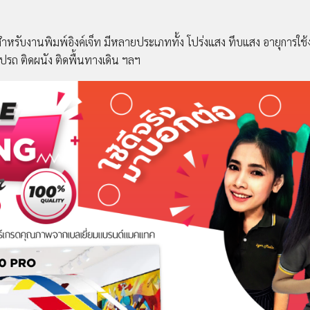
ำหรับงานพิมพ์อิงค์เจ็ท มีหลายประเภททั้ง โปร่งแสง ทึบแสง อายุการใช้งาน
ปรถ ติดผนัง ติดพื้นทางเดิน ฯลฯ