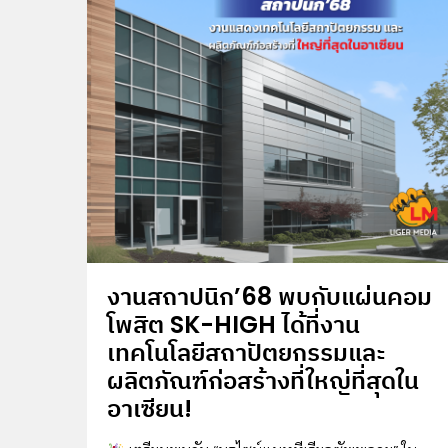
งานสถาปนิก’68 พบกับแผ่นคอม
โพสิต SK-HIGH ได้ที่งาน
เทคโนโลยีสถาปัตยกรรมและ
ผลิตภัณฑ์ก่อสร้างที่ใหญ่ที่สุดใน
อาเซียน!