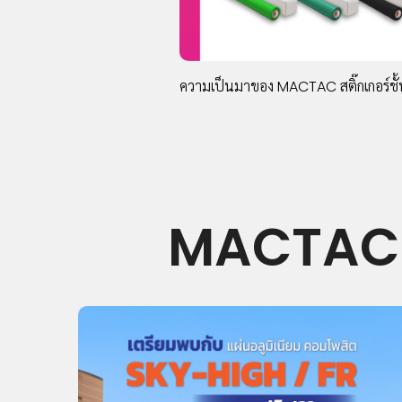
ความเป็นมาของ MACTAC สติ๊กเกอร์ชั
MACTAC 