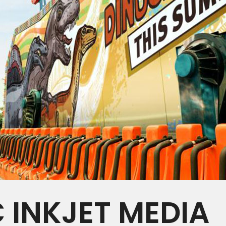
INKJET MEDIA