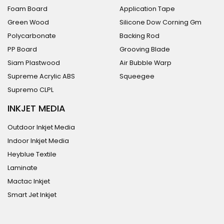
Foam Board
Application Tape
Green Wood
Silicone Dow Corning Gm
Polycarbonate
Backing Rod
PP Board
Grooving Blade
Siam Plastwood
Air Bubble Warp
Supreme Acrylic ABS
Squeegee
Supremo CLPL
INKJET MEDIA
Outdoor Inkjet Media
Indoor Inkjet Media
Heyblue Textile
Laminate
Mactac Inkjet
Smart Jet Inkjet