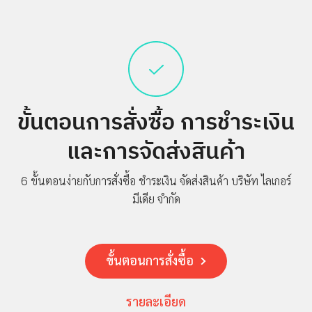
บริษัท
เกี่ยว
กับ
เรา
ประวัติ
ขั้นตอนการสั่งซื้อ
การชำระเงิน
ความ
และการจัดส่งสินค้า
เป็นมา
โปร
6 ขั้นตอนง่ายกับการสั่งซื้อ ชำระเงิน จัดส่งสินค้า
บริษัท ไลเกอร์
โมชั่น
มีเดีย จำกัด
สินค้า
การ
ชำระ
เงิน
ขั้นตอนการสั่งซื้อ
คำถาม
ที่พบ
รายละเอียด
บ่อย