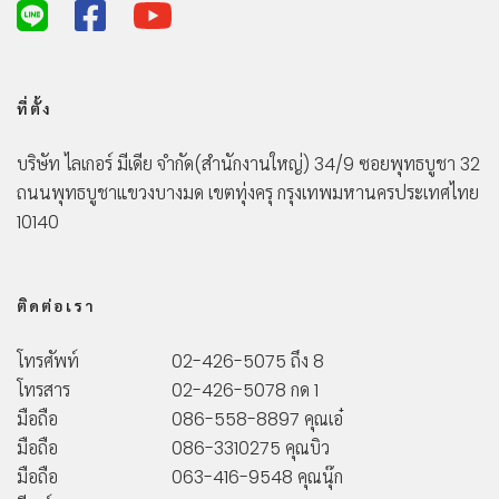
ที่ตั้ง
บริษัท ไลเกอร์ มีเดีย จำกัด
(สำนักงานใหญ่)
34/9 ซอยพุทธบูชา 32
ถนนพุทธบูชา
แขวงบางมด เขตทุ่งครุ กรุงเทพมหานคร
ประเทศไทย
10140
ติดต่อเรา
โทรศัพท์
02-426-5075 ถึง 8
โทรสาร
02-426-5078 กด 1
มือถือ
086-558-8897 คุณเอ๋
มือถือ
086-3310275 คุณบิว
มือถือ
063-416-9548 คุณนุ๊ก