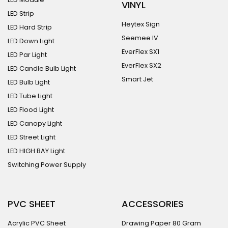
VINYL
LED Strip
Heytex Sign
LED Hard Strip
Seemee IV
LED Down Light
EverFlex SX1
LED Par Light
EverFlex SX2
LED Candle Bulb Light
Smart Jet
LED Bulb Light
LED Tube Light
LED Flood Light
LED Canopy Light
LED Street Light
LED HIGH BAY Light
Switching Power Supply
PVC SHEET
ACCESSORIES
Acrylic PVC Sheet
Drawing Paper 80 Gram