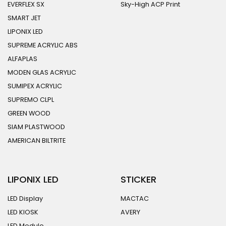
EVERFLEX SX
Sky-High ACP Print
SMART JET
LIPONIX LED
SUPREME ACRYLIC ABS
ALFAPLAS
MODEN GLAS ACRYLIC
SUMIPEX ACRYLIC
SUPREMO CLPL
GREEN WOOD
SIAM PLASTWOOD
AMERICAN BILTRITE
LIPONIX LED
STICKER
LED Display
MACTAC
LED KIOSK
AVERY
LED Module