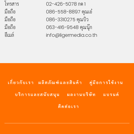
โทรสาร
02-426-5078 กด 1
มือถือ
086-558-8897 คุณเอ๋
มือถือ
086-3310275 คุณบิว
มือถือ
063-416-9548 คุณนุ๊ก
อีเมล์
info@ligermedia.co.th
เกี่ยวกับเรา
ผลิตภัณฑ์และสินค้า
คู่มือการใช้งาน
บริการและสนับสนุน
ผลงานบริษัท
แบรนด์
ติดต่อเรา