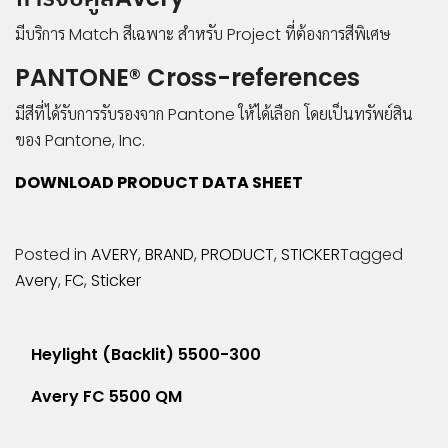
มีบริการ Match สีเฉพาะ สำหรับ Project ที่ต้องการสีพิเศษ
©
PANTONE® Cross-references
2019
LIGER
มีสีที่ได้รับการรับรองจาก Pantone ให้ได้เลือก โดยเป็นทรัพย์สิน
MEDIA
ของ Pantone, Inc.
CO.,LTD.
DOWNLOAD PRODUCT DATA SHEET
All
rights
reserved.
Posted in
AVERY
,
BRAND
,
PRODUCT
,
STICKER
Tagged
Avery
,
FC
,
Sticker
แนะแนว
Heylight (Backlit) 5500-300
เรื่อง
Avery FC 5500 QM