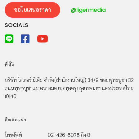
ขอใบเสนอราคา
@ligermedia
SOCIALS
ที่ตั้ง
บริษัท ไลเกอร์ มีเดีย จำกัด
(สำนักงานใหญ่)
34/9 ซอยพุทธบูชา 32
ถนนพุทธบูชา
แขวงบางมด เขตทุ่งครุ กรุงเทพมหานคร
ประเทศไทย
10140
ติดต่อเรา
โทรศัพท์
02-426-5075 ถึง 8