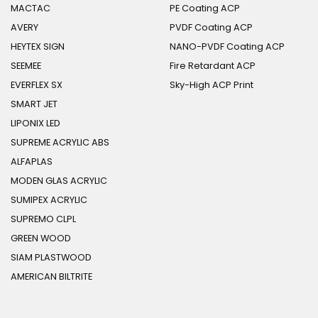
MACTAC
PE Coating ACP
AVERY
PVDF Coating ACP
HEYTEX SIGN
NANO-PVDF Coating ACP
SEEMEE
Fire Retardant ACP
EVERFLEX SX
Sky-High ACP Print
SMART JET
LIPONIX LED
SUPREME ACRYLIC ABS
ALFAPLAS
MODEN GLAS ACRYLIC
SUMIPEX ACRYLIC
SUPREMO CLPL
GREEN WOOD
SIAM PLASTWOOD
AMERICAN BILTRITE