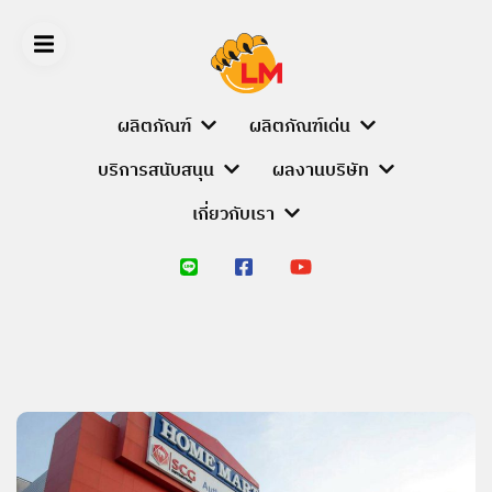
Skip
to
content
ผลิตภัณฑ์
ผลิตภัณฑ์เด่น
บริการสนับสนุน
ผลงานบริษัท
LIGER
เกี่ยวกับเรา
MEDIA
หน้า
หลัก
ผลิตภัณฑ์
PRODUCT
BRANDS
ALUMINIUM