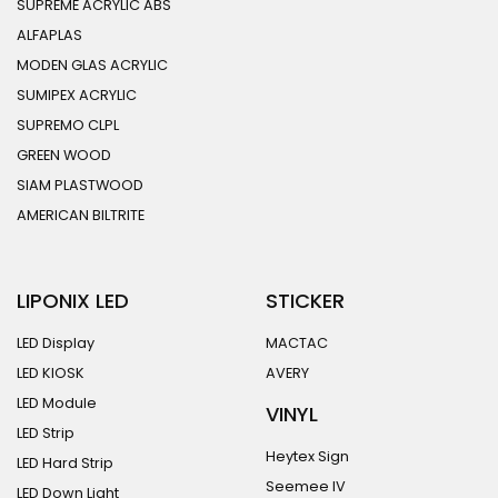
SUPREME ACRYLIC ABS
ALFAPLAS
MODEN GLAS ACRYLIC
SUMIPEX ACRYLIC
SUPREMO CLPL
GREEN WOOD
SIAM PLASTWOOD
AMERICAN BILTRITE
LIPONIX LED
STICKER
LED Display
MACTAC
LED KIOSK
AVERY
LED Module
VINYL
LED Strip
Heytex Sign
LED Hard Strip
Seemee IV
LED Down Light