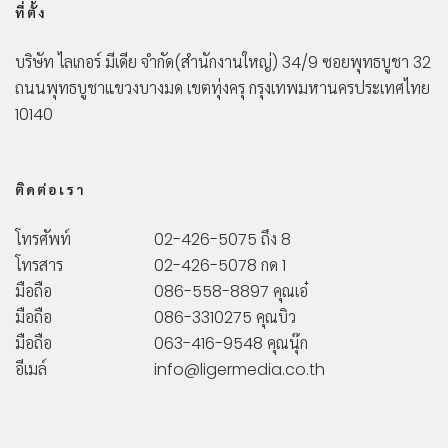
ที่ตั้ง
บริษัท ไลเกอร์ มีเดีย จำกัด
(สำนักงานใหญ่)
34/9 ซอยพุทธบูชา 32
ถนนพุทธบูชา
แขวงบางมด เขตทุ่งครุ กรุงเทพมหานคร
ประเทศไทย
10140
ติดต่อเรา
โทรศัพท์
02-426-5075 ถึง 8
โทรสาร
02-426-5078 กด 1
มือถือ
086-558-8897 คุณเอ๋
มือถือ
086-3310275 คุณบิว
มือถือ
063-416-9548 คุณนุ๊ก
อีเมล์
info@ligermedia.co.th