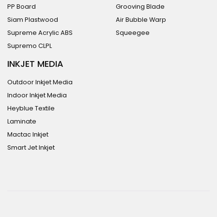
PP Board
Grooving Blade
Siam Plastwood
Air Bubble Warp
Supreme Acrylic ABS
Squeegee
Supremo CLPL
INKJET MEDIA
Outdoor Inkjet Media
Indoor Inkjet Media
Heyblue Textile
Laminate
Mactac Inkjet
Smart Jet Inkjet