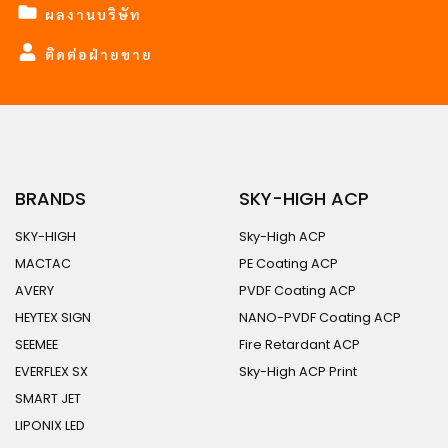
ผลงานบริษัท
ติดต่อฝ่ายขาย
BRANDS
SKY-HIGH ACP
SKY-HIGH
Sky-High ACP
MACTAC
PE Coating ACP
AVERY
PVDF Coating ACP
HEYTEX SIGN
NANO-PVDF Coating ACP
SEEMEE
Fire Retardant ACP
EVERFLEX SX
Sky-High ACP Print
SMART JET
LIPONIX LED