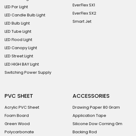
EverFlex SX1
LED Par Light
EverFlex SX2
LED Candle Bulb Light
Smart Jet
LED Bulb Light
LED Tube Light
LED Flood Light
LED Canopy Light
LED Street Light
LED HIGH BAY Light
Switching Power Supply
PVC SHEET
ACCESSORIES
Acrylic PVC Sheet
Drawing Paper 80 Gram
Foam Board
Application Tape
Green Wood
Silicone Dow Corning Gm
Polycarbonate
Backing Rod