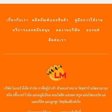
เกี่ยวกับเรา
ผลิตภัณฑ์และสินค้า
คู่มือการใช้งาน
บริการและสนับสนุน
ผลงานบริษัท
แบรนด์
ติดต่อเรา
บริษัท ไลเกอร์ มีเดีย จำกัด เราคือผู้นำเข้า ตัวแทนจำหน่าย วัสดุทำป้ายโฆษาณาทุก
ชนิด สติ๊กเกอร์ ไวนิล แผ่นอลูมิเนียม คอมโพสิท แผ่นพลาสวูด แผ่นโฟมบอร์ด แผ่
นอะคริลิค แผ่นลูกฟูก วัสดุพิมพ์อิงค์เจ็ท