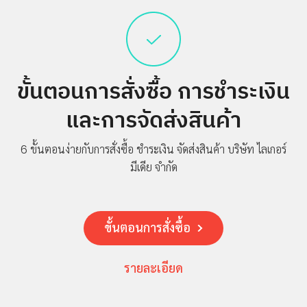
บริษัท
เกี่ยว
กับ
ขั้นตอนการสั่งซื้อ
การชำระเงิน
เรา
ประวัติ
และการจัดส่งสินค้า
ความ
เป็นมา
6 ขั้นตอนง่ายกับการสั่งซื้อ ชำระเงิน จัดส่งสินค้า
บริษัท ไลเกอร์
โปร
มีเดีย จำกัด
โมชั่น
สินค้า
การ
ขั้นตอนการสั่งซื้อ
ชำระ
เงิน
รายละเอียด
คำถาม
ที่พบ
บ่อย