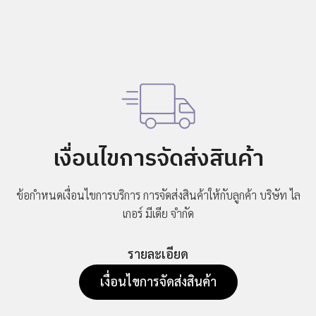
ข่าวสาร
กิจกรรม
ร่วม
งาน
กับ
เรา
ที่ตั้ง
บริษัท
เงื่อนไขการจัดส่งสินค้า
ติดต่อ
เรา
ข้อกำหนดเงื่อนไขการบริการ การจัดส่งสินค้าให้กับลูกค้า
บริษัท ไล
เกอร์ มีเดีย จำกัด
รายละเอียด
เงื่อนไขการจัดส่งสินค้า