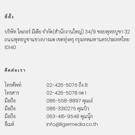
ที่ตั้ง
บริษัท ไลเกอร์ มีเดีย จำกัด
(สำนักงานใหญ่)
34/9 ซอยพุทธบูชา 32
ถนนพุทธบูชา
แขวงบางมด เขตทุ่งครุ กรุงเทพมหานคร
ประเทศไทย
10140
ติดต่อเรา
โทรศัพท์
02-426-5075 ถึง 8
โทรสาร
02-426-5078 กด 1
มือถือ
086-558-8897 คุณเอ๋
มือถือ
086-3310275 คุณบิว
มือถือ
063-416-9548 คุณนุ๊ก
อีเมล์
info@ligermedia.co.th