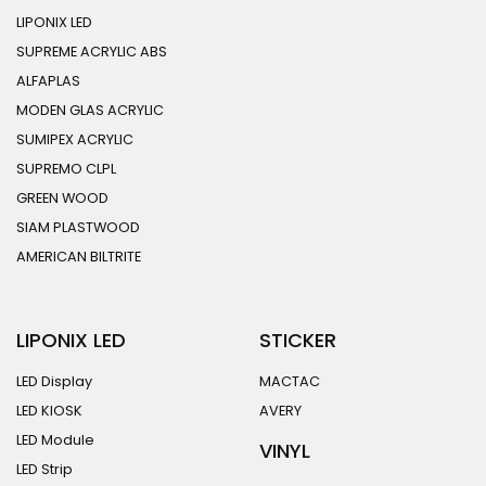
LIPONIX LED
SUPREME ACRYLIC ABS
ALFAPLAS
MODEN GLAS ACRYLIC
SUMIPEX ACRYLIC
SUPREMO CLPL
GREEN WOOD
SIAM PLASTWOOD
AMERICAN BILTRITE
LIPONIX LED
STICKER
LED Display
MACTAC
LED KIOSK
AVERY
LED Module
VINYL
LED Strip