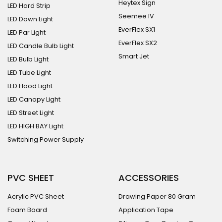
Heytex Sign
LED Hard Strip
Seemee IV
LED Down Light
EverFlex SX1
LED Par Light
EverFlex SX2
LED Candle Bulb Light
Smart Jet
LED Bulb Light
LED Tube Light
LED Flood Light
LED Canopy Light
LED Street Light
LED HIGH BAY Light
Switching Power Supply
PVC SHEET
ACCESSORIES
Acrylic PVC Sheet
Drawing Paper 80 Gram
Foam Board
Application Tape