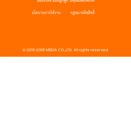
นอะคริลิค แผ่นลูกฟูก วัสดุพิมพ์อิงค์เจ็ท
นโยบายการใช้งาน
กฎหมายลิขสิทธิ์
© 2019 LIGER MEDIA CO.,LTD. All rights reserved.