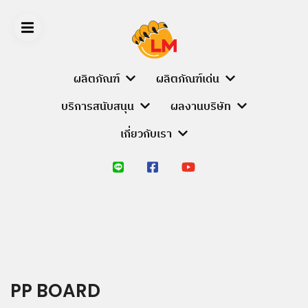
Skip
to
content
ผลิตภัณฑ์
ผลิตภัณฑ์เด่น
บริการสนับสนุน
ผลงานบริษัท
LIGER
เกี่ยวกับเรา
MEDIA
หน้า
หลัก
ผลิตภัณฑ์
PRODUCT
BRANDS
PP BOARD
ALUMINIUM