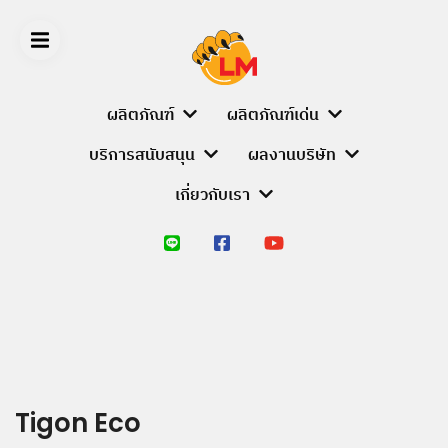
Skip
to
content
ผลิตภัณฑ์
ผลิตภัณฑ์เด่น
บริการสนับสนุน
ผลงานบริษัท
LIGER
เกี่ยวกับเรา
MEDIA
หน้า
หลัก
ผลิตภัณฑ์
PRODUCT
BRANDS
Tigon Eco
ALUMINIUM