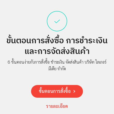
บริษัท
เกี่ยว
กับ
เรา
ขั้นตอนการสั่งซื้อ
การชำระเงิน
ประวัติ
ความ
และการจัดส่งสินค้า
เป็นมา
โปร
6 ขั้นตอนง่ายกับการสั่งซื้อ ชำระเงิน จัดส่งสินค้า
บริษัท ไลเกอร์
โมชั่น
มีเดีย จำกัด
สินค้า
การ
ชำระ
ขั้นตอนการสั่งซื้อ
เงิน
คำถาม
รายละเอียด
ที่พบ
บ่อย