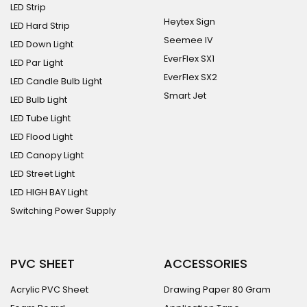
LED Strip
Heytex Sign
LED Hard Strip
Seemee IV
LED Down Light
EverFlex SX1
LED Par Light
EverFlex SX2
LED Candle Bulb Light
Smart Jet
LED Bulb Light
LED Tube Light
LED Flood Light
LED Canopy Light
LED Street Light
LED HIGH BAY Light
Switching Power Supply
PVC SHEET
ACCESSORIES
Acrylic PVC Sheet
Drawing Paper 80 Gram