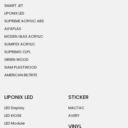
SMART JET
LIPONIX LED
SUPREME ACRYLIC ABS
ALFAPLAS
MODEN GLAS ACRYLIC
SUMIPEX ACRYLIC
SUPREMO CLPL
GREEN WOOD
SIAM PLASTWOOD
AMERICAN BILTRITE
LIPONIX LED
STICKER
LED Display
MACTAC
LED KIOSK
AVERY
LED Module
VINYL