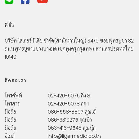
ที่ตั้ง
บริษัท ไลเกอร์ มีเดีย จำกัด
(สำนักงานใหญ่)
34/9 ซอยพุทธบูชา 32
ถนนพุทธบูชา
แขวงบางมด เขตทุ่งครุ กรุงเทพมหานคร
ประเทศไทย
10140
ติดต่อเรา
โทรศัพท์
02-426-5075 ถึง 8
โทรสาร
02-426-5078 กด 1
มือถือ
086-558-8897 คุณเอ๋
มือถือ
086-3310275 คุณบิว
มือถือ
063-416-9548 คุณนุ๊ก
อีเมล์
info@ligermedia.co.th