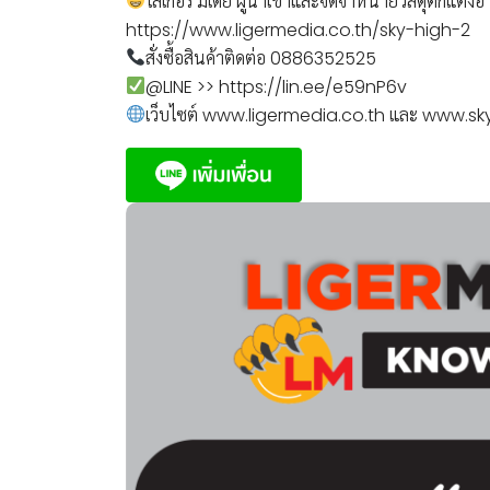
ไลเกอร์ มีเดีย ผู้นำเข้าและจัดจำหน่ายวัสดุตกแต
https://www.ligermedia.co.th/sky-high-2
สั่งซื้อสินค้าติดต่อ 0886352525
@LINE >> https://lin.ee/e59nP6v
เว็บไซต์ www.ligermedia.co.th และ www.