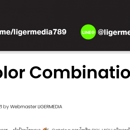
olor Combinatio
1
by
Webmaster LIGERMEDIA