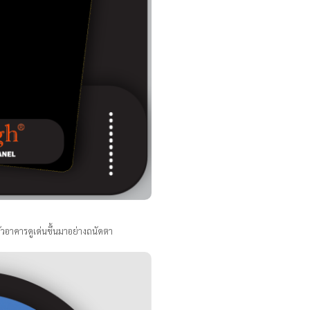
ัวอาคารดูเด่นขึ้นมาอย่างถนัดตา