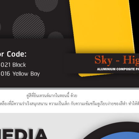
คู่สีที่อินเทรนด์มากในตอนนี้ ด้วย
ืองที่มีความร่าเริงสนุกสนาน ความเป็นเด็ก กับความเข้มขรึมดูเรียบง่ายของสีดำ ทำให้ต