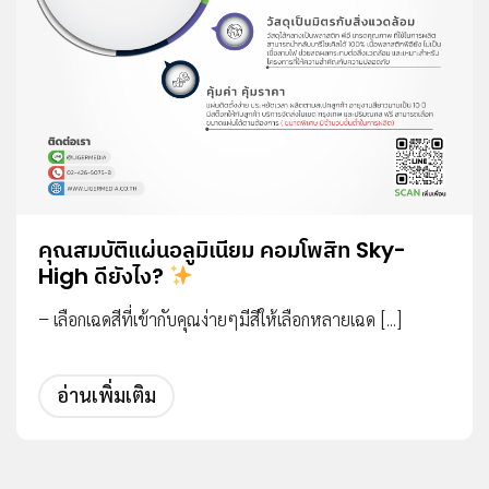
คุณสมบัติแผ่นอลูมิเนียม คอมโพสิท Sky-
High ดียังไง?
– เลือกเฉดสีที่เข้ากับคุณง่ายๆมีสีให้เลือกหลายเฉด […]
อ่านเพิ่มเติม