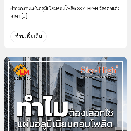
ฝากผลงานแผ่นอลูมิเนียมคอมโพสิต SKY-HIGH วัสดุตกแต่ง
อาคา […]
อ่านเพิ่มเติม