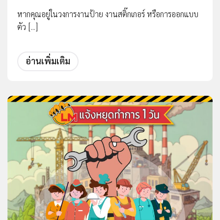
หากคุณอยู่ในวงการงานป้าย งานสติ๊กเกอร์ หรือการออกแบบ
ตัว […]
อ่านเพิ่มเติม