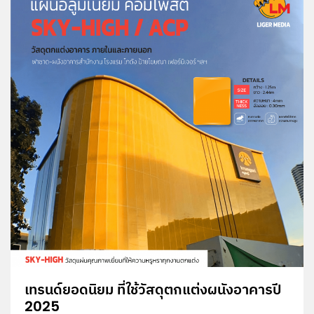
เทรนด์ยอดนิยม ที่ใช้วัสดุตกแต่งผนังอาคารปี
2025