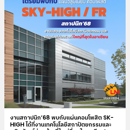
งานสถาปนิก’68 พบกับแผ่นคอมโพสิต SK-
HIGH ได้ที่งานเทคโนโลยีสถาปัตยกรรมและ