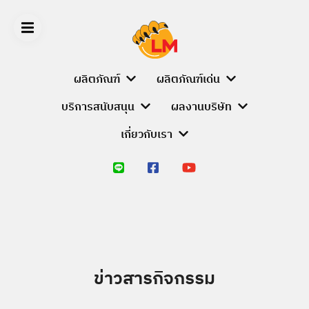
Skip
to
content
ผลิตภัณฑ์
ผลิตภัณฑ์เด่น
บริการสนับสนุน
ผลงานบริษัท
LIGER
เกี่ยวกับเรา
MEDIA
หน้า
หลัก
ผลิตภัณฑ์
PRODUCT
ข่าวสารกิจกรรม
BRANDS
ALUMINIUM