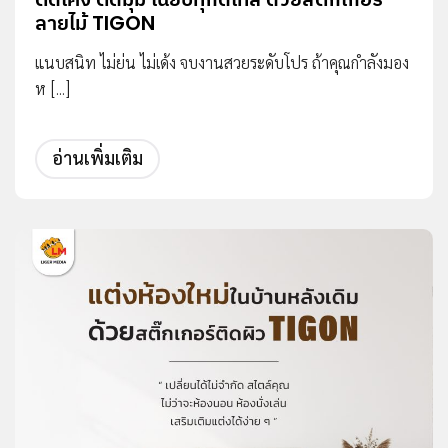
ลายไม้ TIGON
แนบสนิท ไม่ย่น ไม่เด้ง จบงานสวยระดับโปร ถ้าคุณกำลังมอง
ห […]
อ่านเพิ่มเติม