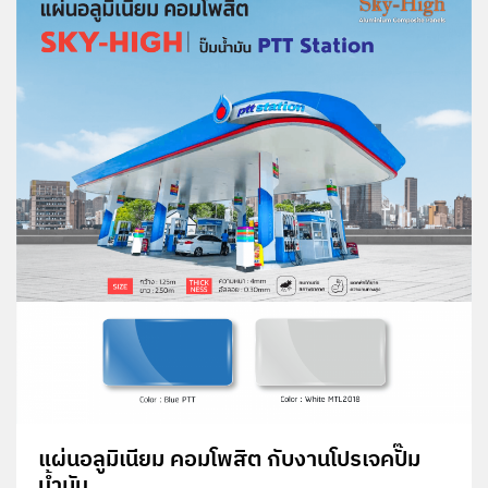
แผ่นอลูมิเนียม คอมโพสิต กับงานโปรเจคปั๊ม
น้ำมัน