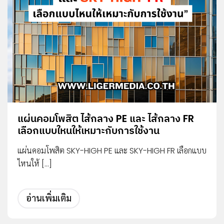
แผ่นคอมโพสิต ไส้กลาง PE และ ไส้กลาง FR
เลือกแบบใหนให้เหมาะกับการใช้งาน
แผ่นคอมโพสิต SKY-HIGH PE และ SKY-HIGH FR เลือกแบบ
ไหนให้ […]
อ่านเพิ่มเติม