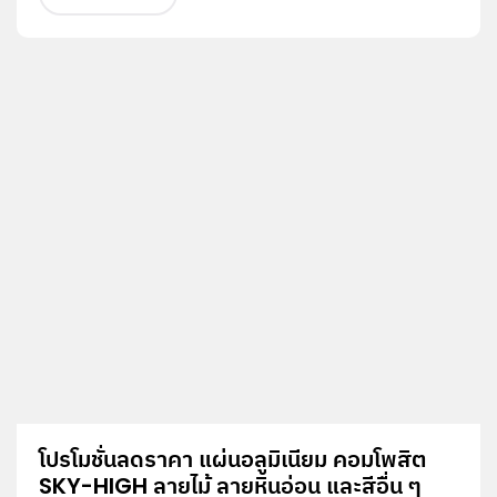
โปรโมชั่นลดราคา แผ่นอลูมิเนียม คอมโพสิต
SKY-HIGH ลายไม้ ลายหินอ่อน และสีอื่น ๆ