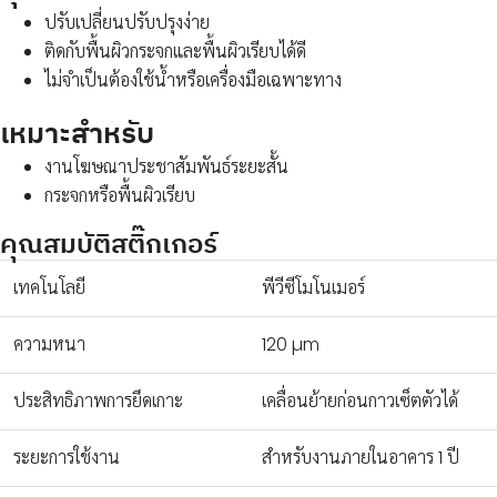
ปรับเปลี่ยนปรับปรุงง่าย
ติดกับพื้นผิวกระจกและพื้นผิวเรียบได้ดี
ไม่จำเป็นต้องใช้น้ำหรือเครื่องมือเฉพาะทาง
เหมาะสำหรับ
งานโฆษณาประชาสัมพันธ์ระยะสั้น
กระจกหรือพื้นผิวเรียบ
คุณสมบัติสติ๊กเกอร์
เทคโนโลยี
พีวีซีโมโนเมอร์
ความหนา
120 µm
ประสิทธิภาพการยึดเกาะ
เคลื่อนย้ายก่อนกาวเซ็ตตัวได้
ระยะการใช้งาน
สำหรับงานภายในอาคาร 1 ปี