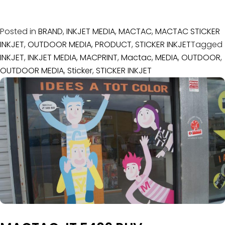
Posted in
BRAND
,
INKJET MEDIA
,
MACTAC
,
MACTAC STICKER
INKJET
,
OUTDOOR MEDIA
,
PRODUCT
,
STICKER INKJET
Tagged
INKJET
,
INKJET MEDIA
,
MACPRINT
,
Mactac
,
MEDIA
,
OUTDOOR
,
OUTDOOR MEDIA
,
Sticker
,
STICKER INKJET