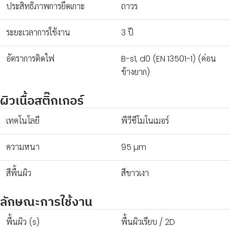
ประสิทธิภาพการยึดเกาะ
ถาวร
ระยะเวลาการใช้งาน
3 ปี
อัตราการติดไฟ
B-s1, d0 (EN 13501-1) (ค่อน
ข้างยาก)
ผิวเนื้อสติ๊กเกอร์
เทคโนโลยี
พีวีซีโมโนเมอร์
ความหนา
95 µm
สีพื้นผิว
สีขาวเงา
ลักษณะการใช้งาน
พื้นผิว (s)
พื้นผิวเรียบ / 2D