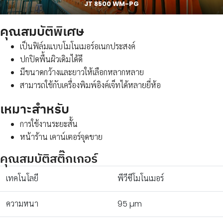
JT 8500 WM-PG
คุณสมบัติพิเศษ
เป็นฟิล์มแบบโมโนเมอร์อเนกประสงค์
ปกปิดพื้นผิวเดิมได้ดี
มีขนาดกว้างและยาวให้เลือกหลากหลาย
สามารถใช้กับเครื่องพิมพ์อิงค์เจ็ทได้หลายยี่ห้อ
เหมาะสำหรับ
การใช้งานระยะสั้น
หน้าร้าน เคาน์เตอร์จุดขาย
คุณสมบัติสติ๊กเกอร์
เทคโนโลยี
พีวีซีโมโนเมอร์
ความหนา
95 µm