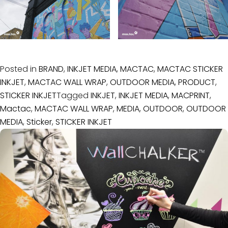
Posted in
BRAND
,
INKJET MEDIA
,
MACTAC
,
MACTAC STICKER
INKJET
,
MACTAC WALL WRAP
,
OUTDOOR MEDIA
,
PRODUCT
,
STICKER INKJET
Tagged
INKJET
,
INKJET MEDIA
,
MACPRINT
,
Mactac
,
MACTAC WALL WRAP
,
MEDIA
,
OUTDOOR
,
OUTDOOR
MEDIA
,
Sticker
,
STICKER INKJET