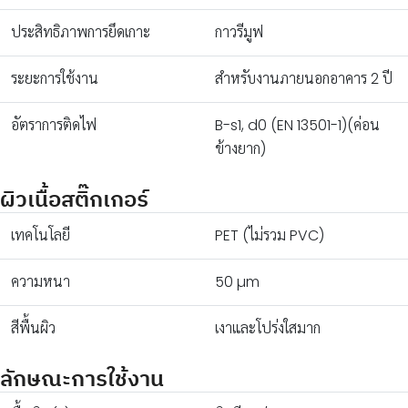
ประสิทธิภาพการยึดเกาะ
กาวรีมูฟ
ระยะการใช้งาน
สำหรับงานภายนอกอาคาร 2 ปี
อัตราการติดไฟ
B-s1, d0 (EN 13501-1)(ค่อน
ข้างยาก)
ผิวเนื้อสติ๊กเกอร์
เทคโนโลยี
PET (ไม่รวม PVC)
ความหนา
50 µm
สีพื้นผิว
เงาและโปร่งใสมาก
ลักษณะการใช้งาน