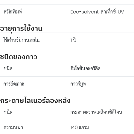
หมึกพิมพ์
Eco-solvent, ลาเท็กซ์, UV
อายุการใช้งาน
ใช้สำหรับงานภยใน
1 ปี
ชนิดของกาว
ชนิด
อิมัลชันอะคริลิค
การยึดเกาะ
กาวรีมูพ
กระดาษไลเนอร์ลองหลัง
ชนิด
กระดาษคราฟเคลือบซิลิโคน
ความหนา
140 แกรม