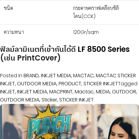
ชนิด
กระดาษคราฟเคลือบซิลิ
โคน(CCK)
ความหนา
120Gr/sqm
ฟิลม์ลามิเนตที่เข้ากันได้ดี
LF 8500 Series
(เช่น PrintCover)
Posted in
BRAND
,
INKJET MEDIA
,
MACTAC
,
MACTAC STICKER
INKJET
,
OUTDOOR MEDIA
,
PRODUCT
,
STICKER INKJET
Tagged
INKJET
,
INKJET MEDIA
,
MACPRINT
,
Mactac
,
MEDIA
,
OUTDOOR
,
OUTDOOR MEDIA
,
Sticker
,
STICKER INKJET