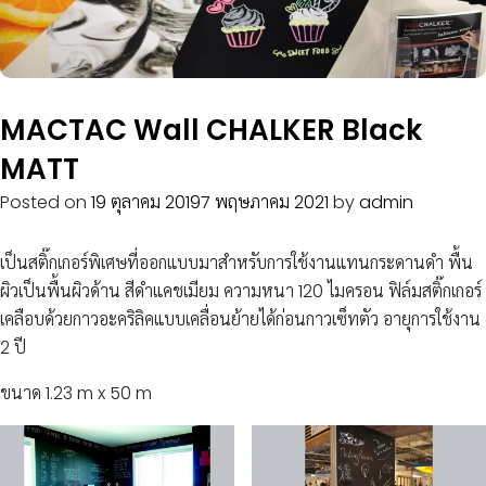
MACTAC Wall CHALKER Black
MATT
Posted on
19 ตุลาคม 2019
7 พฤษภาคม 2021
by
admin
เป็นสติ๊กเกอร์พิเศษที่ออกแบบมาสำหรับการใช้งานแทนกระดานดำ พื้น
ผิวเป็นพื้นผิวด้าน สีดำแคชเมียม ความหนา 120 ไมครอน ฟิล์มสติ๊กเกอร์
เคลือบด้วยกาวอะคริลิคแบบเคลื่อนย้ายได้ก่อนกาวเซ็ทตัว อายุการใช้งาน
2 ปี
ขนาด 1.23 m x 50 m