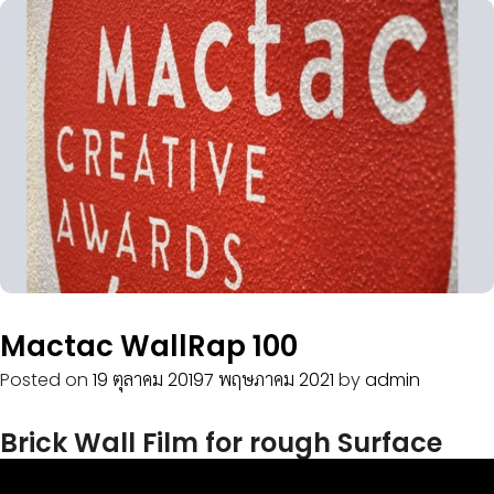
Mactac WallRap 100
Posted on
19 ตุลาคม 2019
7 พฤษภาคม 2021
by
admin
Brick Wall Film for rough Surface