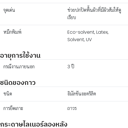
จุดเด่น
ช่วยปกปิดพื้นผิวที่มีผิวส้มให้ดู
เรียบ
หมึกพิมพ์
Eco-solvent, Latex,
Solvent, UV
อายุการใช้งาน
กรณีงานภายนอก
3 ปี
ชนิดของกาว
ชนิด
อิมัลชันอะคริลิค
การยึดเกาะ
ถาวร
กระดาษไลเนอร์ลองหลัง