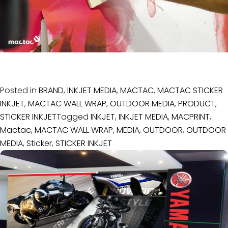
Posted in
BRAND
,
INKJET MEDIA
,
MACTAC
,
MACTAC STICKER
INKJET
,
MACTAC WALL WRAP
,
OUTDOOR MEDIA
,
PRODUCT
,
STICKER INKJET
Tagged
INKJET
,
INKJET MEDIA
,
MACPRINT
,
Mactac
,
MACTAC WALL WRAP
,
MEDIA
,
OUTDOOR
,
OUTDOOR
MEDIA
,
Sticker
,
STICKER INKJET