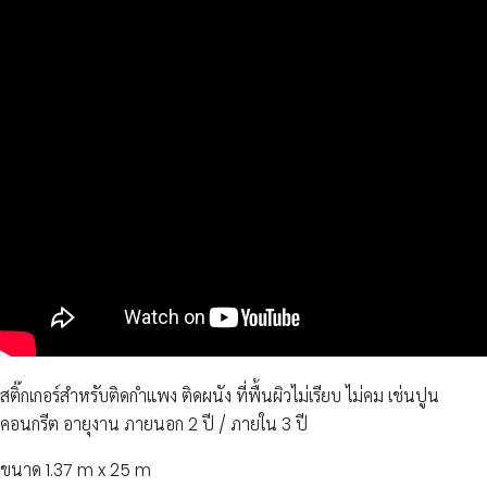
สติ๊กเกอร์สำหรับติดกำแพง ติดผนัง ที่พื้นผิวไม่เรียบ ไม่คม เช่นปูน
คอนกรีต อายุงาน ภายนอก 2 ปี / ภายใน 3 ปี
ขนาด 1.37 m x 25 m