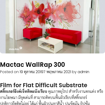
Mactac WallRap 300
Posted on
19 ตุลาคม 2019
7 พฤษภาคม 2021
by
admin
Film for Flat Difficult Substrate
สติ๊กเกอร์อิงค์เจ็ทติดผนังเรียบ
คุณภาพยุโรป สําหรับงานตกแต่ง หรือ
งานโฆษณา มีจุดเด่นที่ สามารถติดบนพื้นผิวเรียบที่สติ๊กเกอร์
ปกติกาวยึดติดไม่อยู่ ได้แก่ พื้นผิวปูนทาสีน้ำ ปูนขัดมัน ยิปซั่ม