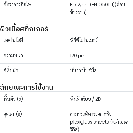
อัตราการติดไฟ
B-s2, d0 (EN 13501-1)(ค่อน
ข้างยาก)
ผิวเนื้อสติ๊กเกอร์
เทคโนโลยี
พีวีซีโมโนเมอร์
ความหนา
120 µm
สีพื้นผิว
มันวาวโปร่งใส
ลักษณะการใช้งาน
พื้นผิว (s)
พื้นผิวเรียบ / 2D
จุดเด่น(s)
สามารถติดกระจก หรือ
plexiglass sheets (แผ่นอะค
ริลิค)