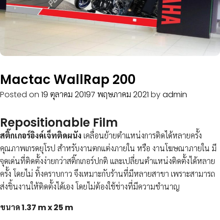
Mactac WallRap 200
Posted on
19 ตุลาคม 2019
7 พฤษภาคม 2021
by
admin
Repositionable Film
สติ๊กเกอร์อิงค์เจ็ทติดผนัง
เคลื่อนย้ายตําแหน่งการติดได้หลายครั้ง
คุณภาพเกรดยุโรป สําหรับงานตกแต่งภายใน หรือ งานโฆษณาภายใน มี
จุดเด่นที่ติดตั้งง่ายกว่าสติ๊กเกอร์ปกติ และเปลี่ยนตําแหน่งติดตั้งได้หลาย
ครั้ง โดยไม่ ทิ้งคราบกาว จึงเหมาะกับร้านที่มีหลายสาขา เพราะสามารถ
ส่งชิ้นงานให้ติดตั้งได้เอง โดยไม่ต้องใช้ช่างที่มีความชำนาญ
ขนาด 1.37 m x 25 m