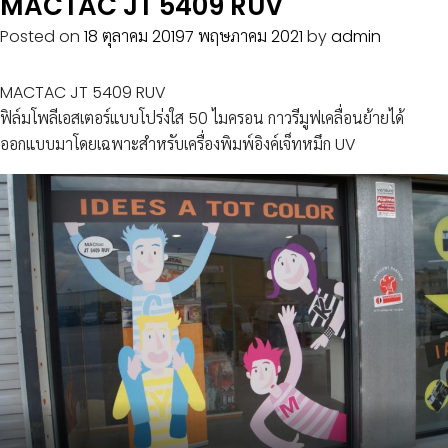
MACTAC JT 5409 RUV
Posted on
18 ตุลาคม 2019
7 พฤษภาคม 2021
by
admin
MACTAC JT 5409 RUV
ฟิล์มโพลีเอสเตอร์แบบโปร่งใส 50 ไมครอน กาวรีมูฟเคลื่อนย้ายได้
ออกแบบมาโดยเฉพาะสำหรับเครื่องพิมพ์อิงค์เจ็ทหมึก UV