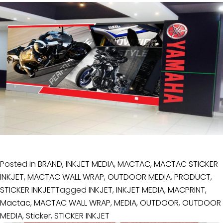
Posted in
BRAND
,
INKJET MEDIA
,
MACTAC
,
MACTAC STICKER
INKJET
,
MACTAC WALL WRAP
,
OUTDOOR MEDIA
,
PRODUCT
,
STICKER INKJET
Tagged
INKJET
,
INKJET MEDIA
,
MACPRINT
,
Mactac
,
MACTAC WALL WRAP
,
MEDIA
,
OUTDOOR
,
OUTDOOR
MEDIA
,
Sticker
,
STICKER INKJET