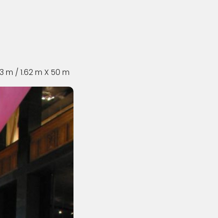
53 m / 1.62 m X 50 m