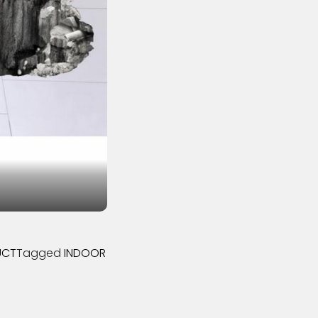
UCT
Tagged
INDOOR