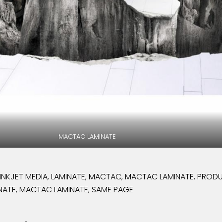
MACTAC LAMINATE
INKJET MEDIA
,
LAMINATE
,
MACTAC
,
MACTAC LAMINATE
,
PROD
NATE
,
MACTAC LAMINATE
,
SAME PAGE