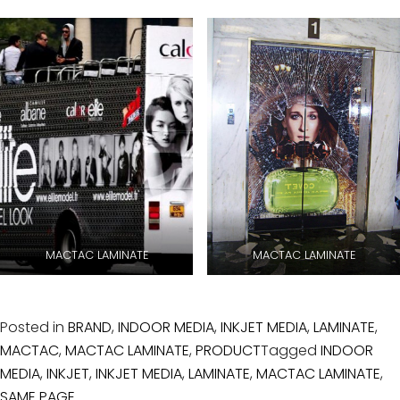
MACTAC LAMINATE
MACTAC LAMINATE
Posted in
BRAND
,
INDOOR MEDIA
,
INKJET MEDIA
,
LAMINATE
,
MACTAC
,
MACTAC LAMINATE
,
PRODUCT
Tagged
INDOOR
MEDIA
,
INKJET
,
INKJET MEDIA
,
LAMINATE
,
MACTAC LAMINATE
,
SAME PAGE