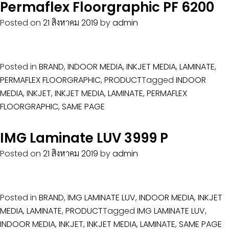
Permaflex Floorgraphic PF 6200
Posted on
21 สิงหาคม 2019
by
admin
Posted in
BRAND
,
INDOOR MEDIA
,
INKJET MEDIA
,
LAMINATE
,
PERMAFLEX FLOORGRAPHIC
,
PRODUCT
Tagged
INDOOR
MEDIA
,
INKJET
,
INKJET MEDIA
,
LAMINATE
,
PERMAFLEX
FLOORGRAPHIC
,
SAME PAGE
IMG Laminate LUV 3999 P
Posted on
21 สิงหาคม 2019
by
admin
Posted in
BRAND
,
IMG LAMINATE LUV
,
INDOOR MEDIA
,
INKJET
MEDIA
,
LAMINATE
,
PRODUCT
Tagged
IMG LAMINATE LUV
,
INDOOR MEDIA
,
INKJET
,
INKJET MEDIA
,
LAMINATE
,
SAME PAGE