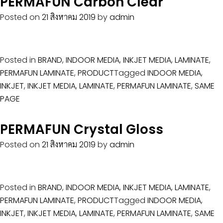
PERMAFUN Carbon Clear
Posted on
21 สิงหาคม 2019
by
admin
Posted in
BRAND
,
INDOOR MEDIA
,
INKJET MEDIA
,
LAMINATE
,
PERMAFUN LAMINATE
,
PRODUCT
Tagged
INDOOR MEDIA
,
INKJET
,
INKJET MEDIA
,
LAMINATE
,
PERMAFUN LAMINATE
,
SAME
PAGE
PERMAFUN Crystal Gloss
Posted on
21 สิงหาคม 2019
by
admin
Posted in
BRAND
,
INDOOR MEDIA
,
INKJET MEDIA
,
LAMINATE
,
PERMAFUN LAMINATE
,
PRODUCT
Tagged
INDOOR MEDIA
,
INKJET
,
INKJET MEDIA
,
LAMINATE
,
PERMAFUN LAMINATE
,
SAME