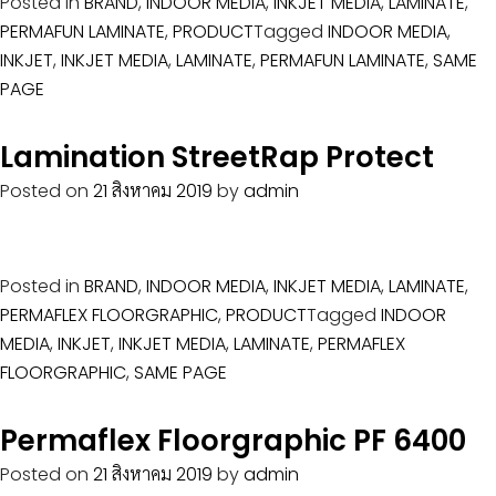
Posted in
BRAND
,
INDOOR MEDIA
,
INKJET MEDIA
,
LAMINATE
,
PERMAFUN LAMINATE
,
PRODUCT
Tagged
INDOOR MEDIA
,
INKJET
,
INKJET MEDIA
,
LAMINATE
,
PERMAFUN LAMINATE
,
SAME
PAGE
Lamination StreetRap Protect
Posted on
21 สิงหาคม 2019
by
admin
Posted in
BRAND
,
INDOOR MEDIA
,
INKJET MEDIA
,
LAMINATE
,
PERMAFLEX FLOORGRAPHIC
,
PRODUCT
Tagged
INDOOR
MEDIA
,
INKJET
,
INKJET MEDIA
,
LAMINATE
,
PERMAFLEX
FLOORGRAPHIC
,
SAME PAGE
Permaflex Floorgraphic PF 6400
Posted on
21 สิงหาคม 2019
by
admin