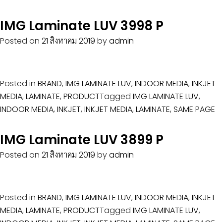
IMG Laminate LUV 3998 P
Posted on
21 สิงหาคม 2019
by
admin
Posted in
BRAND
,
IMG LAMINATE LUV
,
INDOOR MEDIA
,
INKJET
MEDIA
,
LAMINATE
,
PRODUCT
Tagged
IMG LAMINATE LUV
,
INDOOR MEDIA
,
INKJET
,
INKJET MEDIA
,
LAMINATE
,
SAME PAGE
IMG Laminate LUV 3899 P
Posted on
21 สิงหาคม 2019
by
admin
Posted in
BRAND
,
IMG LAMINATE LUV
,
INDOOR MEDIA
,
INKJET
MEDIA
,
LAMINATE
,
PRODUCT
Tagged
IMG LAMINATE LUV
,