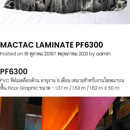
©
2019
LIGER
MEDIA
MACTAC LAMINATE PF6300
CO.,LTD.
All
Posted on
18 ตุลาคม 2019
7 พฤษภาคม 2021
by
admin
rights
reserved.
PF6300
PVC ฟิล์มเคลือบด้าน อายุงาน 6 เดือน เหมาะสำหรับงานโฆษณาบน
พื้น Floor Graphic ขนาด – 1.37 m / 1.53 m / 1.62 m X 50 m