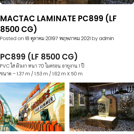
MACTAC LAMINATE PC899 (LF
8500 CG)
Posted on
18 ตุลาคม 2019
7 พฤษภาคม 2021
by
admin
PC899 (LF 8500 CG)
PVC ใส ผิวเงา หนา 70 ไมครอน อายุงาน 1 ปี
ขนาด – 1.37 m / 1.53 m / 1.62 m X 50 m