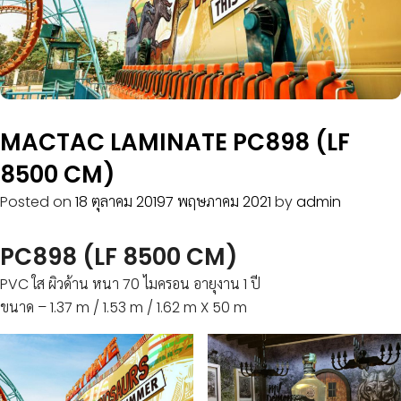
MACTAC LAMINATE PC898 (LF
8500 CM)
Posted on
18 ตุลาคม 2019
7 พฤษภาคม 2021
by
admin
PC898 (LF 8500 CM)
PVC ใส ผิวด้าน หนา 70 ไมครอน อายุงาน 1 ปี
ขนาด – 1.37 m / 1.53 m / 1.62 m X 50 m