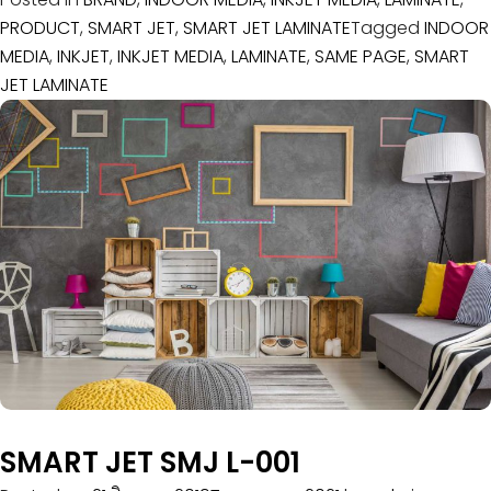
PRODUCT
,
SMART JET
,
SMART JET LAMINATE
Tagged
INDOOR
MEDIA
,
INKJET
,
INKJET MEDIA
,
LAMINATE
,
SAME PAGE
,
SMART
JET LAMINATE
SMART JET SMJ L-001