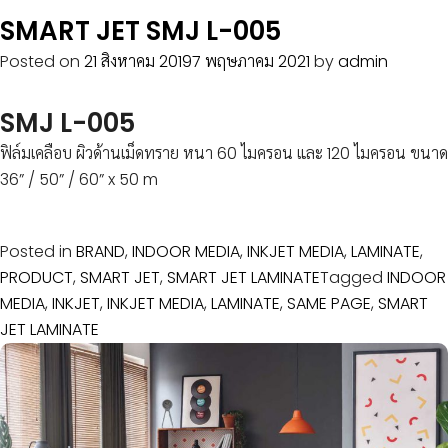
SMART JET SMJ L-005
Posted on
21 สิงหาคม 2019
7 พฤษภาคม 2021
by
admin
SMJ L-005
ฟิล์มเคลือบ ผิวด้านเม็ดทราย หนา 60 ไมครอน และ 120 ไมครอน ขนาด
36” / 50” / 60” x 50 m
Posted in
BRAND
,
INDOOR MEDIA
,
INKJET MEDIA
,
LAMINATE
,
PRODUCT
,
SMART JET
,
SMART JET LAMINATE
Tagged
INDOOR
MEDIA
,
INKJET
,
INKJET MEDIA
,
LAMINATE
,
SAME PAGE
,
SMART
JET LAMINATE