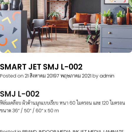
SMART JET SMJ L-002
Posted on
21 สิงหาคม 2019
7 พฤษภาคม 2021
by
admin
SMJ L-002
ฟิล์มเคลือบ ผิวด้านมุกแบบเรียบ หนา 60 ไมครอน และ 120 ไมครอน
ขนาด 36” / 50” / 60” x 50 m
Posted in
BRAND
,
INDOOR MEDIA
,
INKJET MEDIA
,
LAMINATE
,