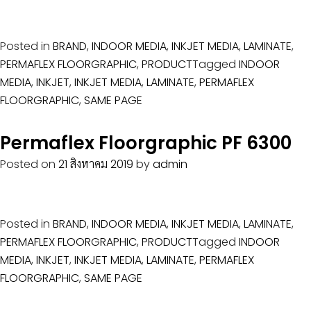
Posted in
BRAND
,
INDOOR MEDIA
,
INKJET MEDIA
,
LAMINATE
,
PERMAFLEX FLOORGRAPHIC
,
PRODUCT
Tagged
INDOOR
MEDIA
,
INKJET
,
INKJET MEDIA
,
LAMINATE
,
PERMAFLEX
FLOORGRAPHIC
,
SAME PAGE
Permaflex Floorgraphic PF 6300
Posted on
21 สิงหาคม 2019
by
admin
Posted in
BRAND
,
INDOOR MEDIA
,
INKJET MEDIA
,
LAMINATE
,
PERMAFLEX FLOORGRAPHIC
,
PRODUCT
Tagged
INDOOR
MEDIA
,
INKJET
,
INKJET MEDIA
,
LAMINATE
,
PERMAFLEX
FLOORGRAPHIC
,
SAME PAGE