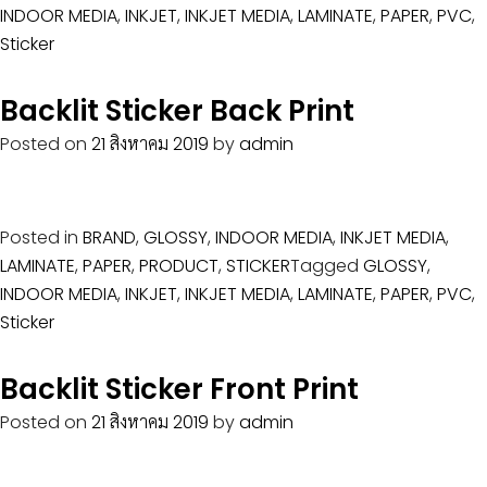
INDOOR MEDIA
,
INKJET
,
INKJET MEDIA
,
LAMINATE
,
PAPER
,
PVC
,
Sticker
Backlit Sticker Back Print
Posted on
21 สิงหาคม 2019
by
admin
Posted in
BRAND
,
GLOSSY
,
INDOOR MEDIA
,
INKJET MEDIA
,
LAMINATE
,
PAPER
,
PRODUCT
,
STICKER
Tagged
GLOSSY
,
INDOOR MEDIA
,
INKJET
,
INKJET MEDIA
,
LAMINATE
,
PAPER
,
PVC
,
Sticker
Backlit Sticker Front Print
Posted on
21 สิงหาคม 2019
by
admin