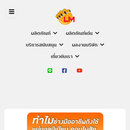
Skip
to
content
ผลิตภัณฑ์
ผลิตภัณฑ์เด่น
บริการสนับสนุน
ผลงานบริษัท
LIGER
เกี่ยวกับเรา
MEDIA
หน้า
หลัก
ผลิตภัณฑ์
PRODUCT
BRANDS
ALUMINIUM