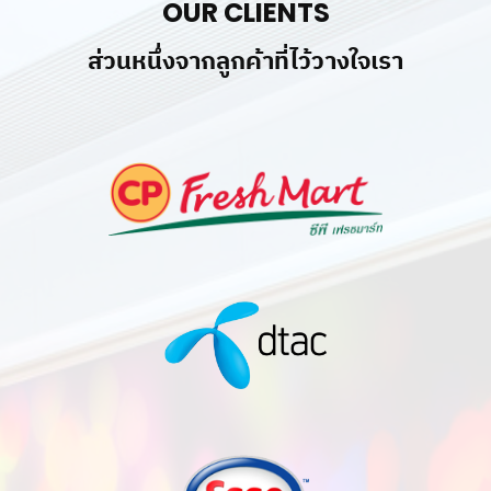
OUR CLIENTS
ส่วนหนึ่งจากลูกค้าที่ไว้วางใจเรา