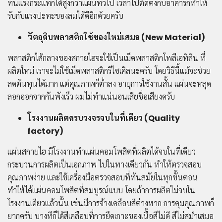
ทนแรงกระแทกได้สูงกว่าแผ่นทั่วไป เวลาไปติดตั้งกับอาคารก็ทำให้
ข่าวสาร
รับกับแรงปะทะของลมได้ดีอีกด้วยครับ
กิจกรรม
วั
ร่วม
ตถุดิบพลาสติกใช้ของใหม่เสมอ (
New Material)
งาน
พลาสติกไส้กลางของสกายไฮจะใช้เป็นเม็ดพลาสติกโพลีเอทิลีน ที่
กับ
ผลิตใหม่ เราจะไม่ใช้เม็ดพลาสติกรีไซเคิลนะครับ โดยวิธีนี้แม้จะช่วย
เรา
ลดต้นทุนได้มาก แต่คุณภาพก็ต่ำลง อายุการใช้งานสั้น แผ่นจะหลุด
ที่ตั้ง
ลอกออกจากกันพังเร็ว ผมไม่ทำแน่นอนเสียชื่อเสียงครับ
บริษัท
ติดต่อ
โ
รงงานผลิตครบวงจรจบในที่เดียว
(Quality
เรา
factory)
แผ่นสกายไฮ มีโรงงานทำแผ่นคอมโพสิตที่ผลิตได้จบในที่เดียว
กระบวนการผลิตเป็นเอกภาพ ไปในทางเดียวกัน ทำให้ตรวจสอบ
คุณภาพง่าย และใช้เครื่องมือตรวจสอบที่ทันสมัยในทุกขั้นตอน
ทำให้ได้แผ่นคอมโพสิตที่สมบูรณ์แบบ โดยถ้าการผลิตไม่จบใน
โรงงานเดียวแล้วนั้น เช่นมีการจ้างเคลือบสีต่างหาก การคุมคุณภาพก็
ยากครับ บางทีก็ได้สีเคลือบที่การยึดเกาะของเนื้อสีไม่ดี สีไม่สม่ำเสมอ