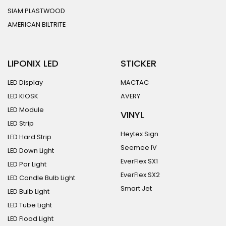
SIAM PLASTWOOD
AMERICAN BILTRITE
LIPONIX LED
STICKER
LED Display
MACTAC
LED KIOSK
AVERY
LED Module
VINYL
LED Strip
Heytex Sign
LED Hard Strip
Seemee IV
LED Down Light
EverFlex SX1
LED Par Light
EverFlex SX2
LED Candle Bulb Light
Smart Jet
LED Bulb Light
LED Tube Light
LED Flood Light