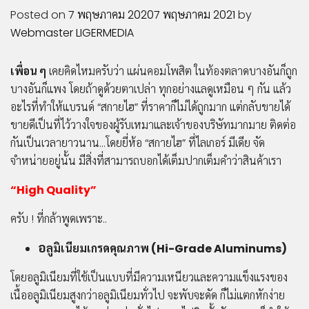
บริษัท
Posted on
7 พฤษภาคม 2020
7 พฤษภาคม 2021
by
Webmaster LIGERMEDIA
เกี่ยว
กับ
เพื่อน ๆ
เคยคิดไหมครับว่า แผ่นคอมโพสิต ในท้องตลาดบางอันก็ถูก
เรา
บางอันก็แพง โดยถ้าดูด้วยตาเปล่า ทุกอย่างแลดูเหมือน ๆ กัน แล้ว
อะไรที่ทำให้แบรนด์ “สกายไฮ” ที่ราคาก็ไม่ได้ถูกมาก แต่กลับขายได้
ประวัติ
ขายดีเป็นที่ไว้วางใจของผู้รับเหมาและเจ้าของบริษัทมากมาย ติดต่อ
ความ
กันเป็นเวลายาวนาน…โดยยี่ห้อ “สกายไฮ” ที่ไลเกอร์ มีเดีย จัด
เป็นมา
จำหน่ายอยู่นั้น มีสิ่งที่สามารถบอกได้เต็มปากเต็มคำว่าสินค้าเรา
โปร
โมชั่น
“High Quality”
สินค้า
การ
ครับ ! ที่กล้าพูดเพราะ..
ชำระ
อ
ลูมิเนียมเกรดคุณภาพ (Hi-Grade Aluminums)
เงิน
คำถาม
โดยอลูมิเนียมที่ใช้เป็นแบบที่มีความเหนียวและความแข็งแรงของ
ที่พบ
เนื้ออลูมิเนียมสูงกว่าอลูมิเนียมทั่วไป จะพับจะดัด ก็ไม่แตกหักง่าย
บ่อย